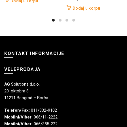
Dodaj u korpu
Dodaj u korpu
KONTAKT INFORMACIJE
VELEPRODAJA
AG Solutions d.o.o.
20. oktobra 8
11211 Beograd – Borča
Telefon/Fax:
011/332-9102
Mobilni/Viber:
066/11-2222
Mobilni/Viber:
066/355-222