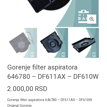
Gorenje filter aspiratora
646780 – DF611AX – DF610W
2.000,00
RSD
Gorenje filter aspiratora 646780 – DF611AX – DF610W
Original Gorenje