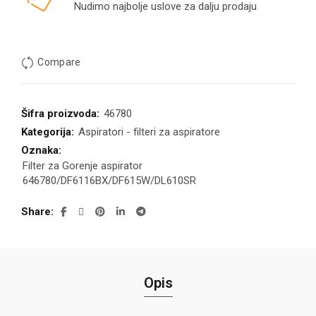
Nudimo najbolje uslove za dalju prodaju
Compare
Šifra proizvoda:
46780
Kategorija:
Aspiratori - filteri za aspiratore
Oznaka:
Filter za Gorenje aspirator
646780/DF6116BX/DF615W/DL610SR
Share
Opis