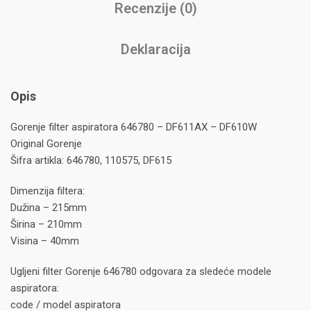
Recenzije (0)
Deklaracija
Opis
Gorenje filter aspiratora 646780 – DF611AX – DF610W
Original Gorenje
Šifra artikla: 646780, 110575, DF615
Dimenzija filtera:
Dužina – 215mm
Širina – 210mm
Visina – 40mm
Ugljeni filter Gorenje 646780 odgovara za sledeće modele
aspiratora:
code / model aspiratora