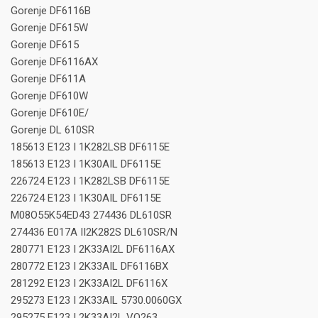
Gorenje DF6116B
Gorenje DF615W
Gorenje DF615
Gorenje DF6116AX
Gorenje DF611A
Gorenje DF610W
Gorenje DF610E/
Gorenje DL 610SR
185613 E123 I 1K282LSB DF6115E
185613 E123 I 1K30AIL DF6115E
226724 E123 I 1K282LSB DF6115E
226724 E123 I 1K30AIL DF6115E
M08O55K54ED43 274436 DL610SR
274436 E017A II2K282S DL610SR/N
280771 E123 I 2K33AI2L DF6116AX
280772 E123 I 2K33AIL DF6116BX
281292 E123 I 2K33AI2L DF6116X
295273 E123 I 2K33AIL 5730.0060GX
295275 E123 I 2K33AI2L VO263