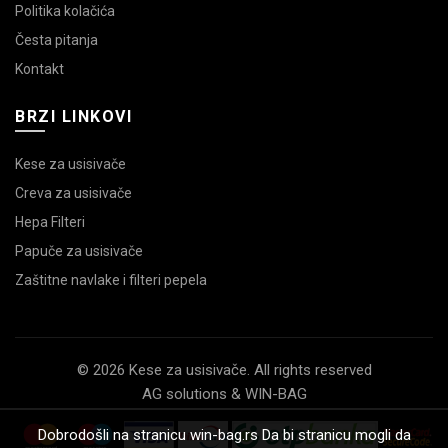
Politika kolačića
Česta pitanja
Kontakt
BRZI LINKOVI
Kese za usisivače
Creva za usisivače
Hepa Filteri
Papuče za usisivače
Zaštitne navlake i filteri pepela
© 2026 Kese za usisivače. All rights reserved
AG solutions & WIN-BAG
Dobrodošli na stranicu win-bag.rs Da bi stranicu mogli da