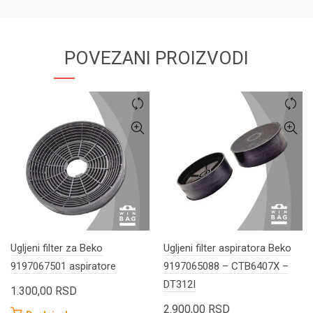
POVEZANI PROIZVODI
Ugljeni filter za Beko
Ugljeni filter aspiratora Beko
9197067501 aspiratore
9197065088 – CTB6407X –
DT312I
1.300,00
RSD
2.900,00
RSD