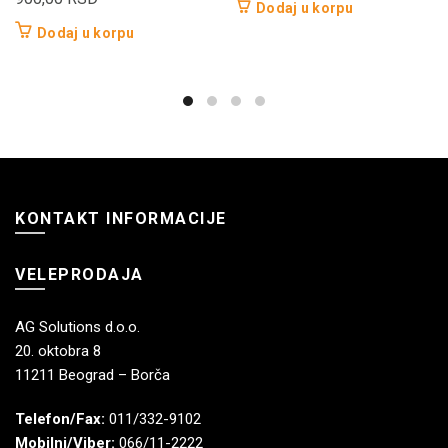
Dodaj u korpu
Dodaj u korpu
KONTAKT INFORMACIJE
VELEPRODAJA
AG Solutions d.o.o.
20. oktobra 8
11211 Beograd – Borča
Telefon/Fax:
011/332-9102
Mobilni/Viber:
066/11-2222