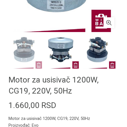
Motor za usisivač 1200W,
CG19, 220V, 50Hz
1.660,00
RSD
Motor za usisivač 1200W, CG19, 220V, 50Hz
Proizvođač: Evo