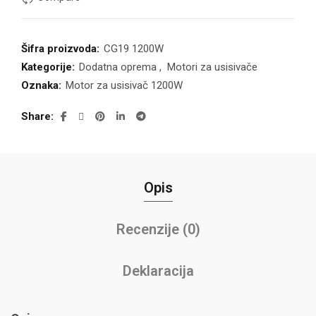
Šifra proizvoda:
CG19 1200W
Kategorije:
Dodatna oprema
,
Motori za usisivače
Oznaka:
Motor za usisivač 1200W
Share
Opis
Recenzije (0)
Deklaracija