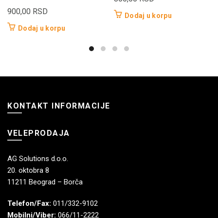
900,00
RSD
Dodaj u korpu
Dodaj u korpu
KONTAKT INFORMACIJE
VELEPRODAJA
AG Solutions d.o.o.
20. oktobra 8
11211 Beograd – Borča
Telefon/Fax:
011/332-9102
Mobilni/Viber:
066/11-2222