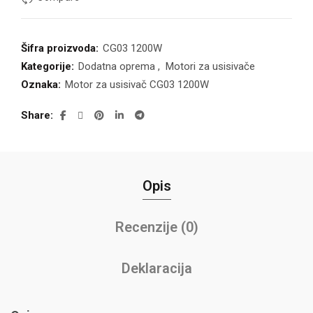
Šifra proizvoda:
CG03 1200W
Kategorije:
Dodatna oprema
,
Motori za usisivače
Oznaka:
Motor za usisivač CG03 1200W
Share
Opis
Recenzije (0)
Deklaracija