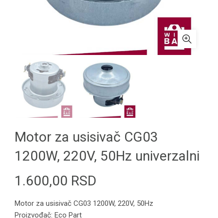
Motor za usisivač CG03
1200W, 220V, 50Hz univerzalni
1.600,00
RSD
Motor za usisivač CG03 1200W, 220V, 50Hz
Proizvođač: Eco Part