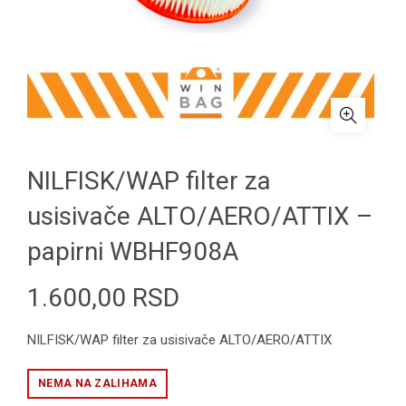
NILFISK/WAP filter za
usisivače ALTO/AERO/ATTIX –
papirni WBHF908A
1.600,00
RSD
NILFISK/WAP filter za usisivače ALTO/AERO/ATTIX
NEMA NA ZALIHAMA