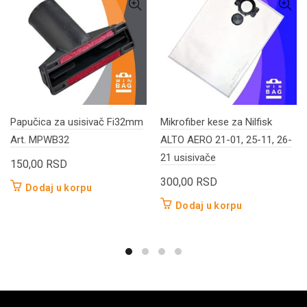
Papučica za usisivač Fi32mm
Mikrofiber kese za Nilfisk
Art. MPWB32
ALTO AERO 21-01, 25-11, 26-
21 usisivače
150,00
RSD
300,00
RSD
Dodaj u korpu
Dodaj u korpu