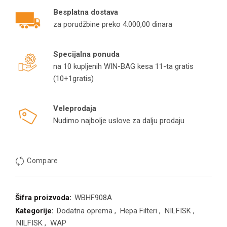
Besplatna dostava
za porudžbine preko 4.000,00 dinara
Specijalna ponuda
na 10 kupljenih WIN-BAG kesa 11-ta gratis
(10+1gratis)
Veleprodaja
Nudimo najbolje uslove za dalju prodaju
Compare
Šifra proizvoda:
WBHF908A
Kategorije:
Dodatna oprema
,
Hepa Filteri
,
NILFISK
,
NILFISK
,
WAP