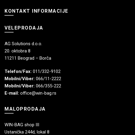
KONTAKT INFORMACIJE
VELEPRODAJA
AG Solutions d.o.o.
20. oktobra 8
11211 Beograd – Borča
Telefon/Fax:
011/332-9102
Mobilni/Viber:
066/11-2222
Mobilni/Viber:
066/355-222
E-mail:
office@win-bag.rs
MALOPRODAJA
WIN-BAG shop III
Ustanička 244d, lokal 8