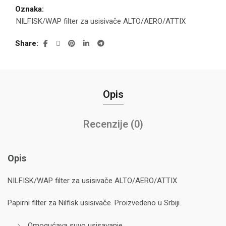
Oznaka:
NILFISK/WAP filter za usisivače ALTO/AERO/ATTIX
Share
Opis
Recenzije (0)
Opis
NILFISK/WAP filter za usisivače ALTO/AERO/ATTIX
Papirni filter za Nilfisk usisivače. Proizvedeno u Srbiji.
Omogućava suvo usisavanje