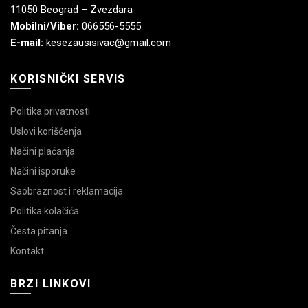
11050 Beograd – Zvezdara
Mobilni/Viber:
066556-5555
E-mail:
kesezausisivac@gmail.com
KORISNIČKI SERVIS
Politika privatnosti
Uslovi korišćenja
Načini plaćanja
Načini isporuke
Saobraznost i reklamacija
Politika kolačića
Česta pitanja
Kontakt
BRZI LINKOVI