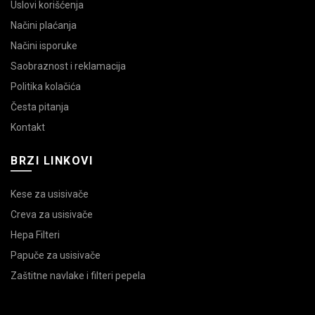
Uslovi korišćenja
Načini plaćanja
Načini isporuke
Saobraznost i reklamacija
Politika kolačića
Česta pitanja
Kontakt
BRZI LINKOVI
Kese za usisivače
Creva za usisivače
Hepa Filteri
Papuče za usisivače
Zaštitne navlake i filteri pepela