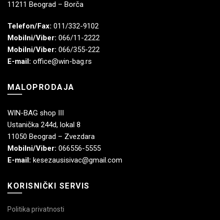
11211 Beograd – Borča
Telefon/Fax:
011/332-9102
Mobilni/Viber:
066/11-2222
Mobilni/Viber:
066/355-222
E-mail:
office@win-bag.rs
MALOPRODAJA
WIN-BAG shop III
Ustanička 244d, lokal 8
11050 Beograd – Zvezdara
Mobilni/Viber:
066556-5555
E-mail:
kesezausisivac@gmail.com
KORISNIČKI SERVIS
Politika privatnosti