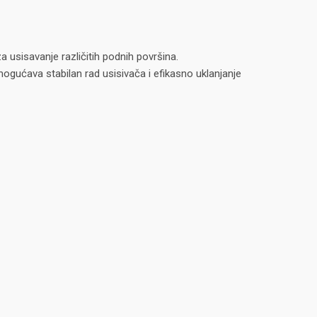
usisavanje različitih podnih površina.
ogućava stabilan rad usisivača i efikasno uklanjanje