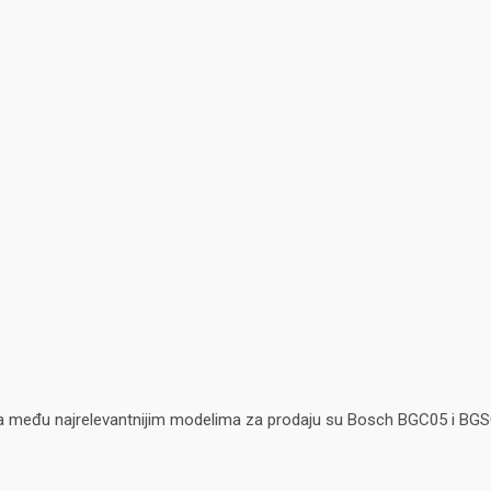
a, a među najrelevantnijim modelima za prodaju su Bosch BGC05 i BGS