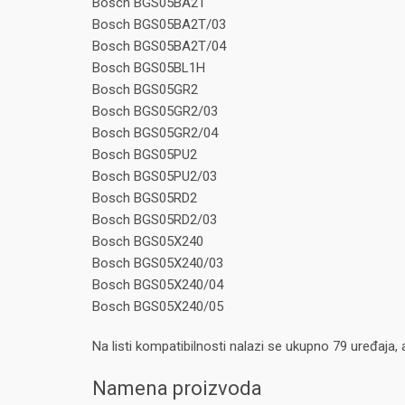
Bosch BGS05BA2T
Bosch BGS05BA2T/03
Bosch BGS05BA2T/04
Bosch BGS05BL1H
Bosch BGS05GR2
Bosch BGS05GR2/03
Bosch BGS05GR2/04
Bosch BGS05PU2
Bosch BGS05PU2/03
Bosch BGS05RD2
Bosch BGS05RD2/03
Bosch BGS05X240
Bosch BGS05X240/03
Bosch BGS05X240/04
Bosch BGS05X240/05
Na listi kompatibilnosti nalazi se ukupno 79 uređaj
Namena proizvoda