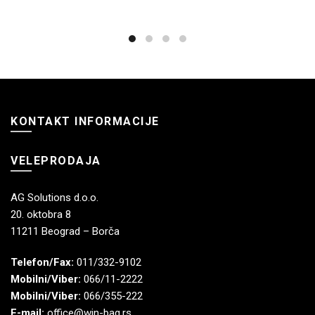
KONTAKT INFORMACIJE
VELEPRODAJA
AG Solutions d.o.o.
20. oktobra 8
11211 Beograd – Borča
Telefon/Fax:
011/332-9102
Mobilni/Viber:
066/11-2222
Mobilni/Viber:
066/355-222
E-mail:
office@win-bag.rs