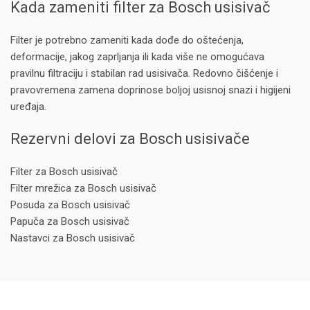
Kada zameniti filter za Bosch usisivač
Filter je potrebno zameniti kada dođe do oštećenja,
deformacije, jakog zaprljanja ili kada više ne omogućava
pravilnu filtraciju i stabilan rad usisivača. Redovno čišćenje i
pravovremena zamena doprinose boljoj usisnoj snazi i higijeni
uređaja.
Rezervni delovi za Bosch usisivače
Filter za Bosch usisivač
Filter mrežica za Bosch usisivač
Posuda za Bosch usisivač
Papuča za Bosch usisivač
Nastavci za Bosch usisivač