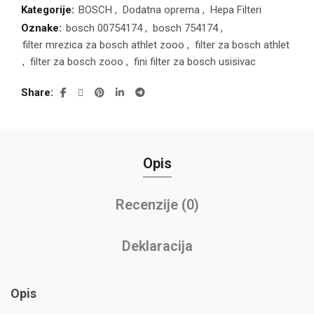
Kategorije:
BOSCH
,
Dodatna oprema
,
Hepa Filteri
Oznake:
bosch 00754174
,
bosch 754174
,
filter mrezica za bosch athlet zooo
,
filter za bosch athlet
,
filter za bosch zooo
,
fini filter za bosch usisivac
Share
Opis
Recenzije (0)
Deklaracija
Opis