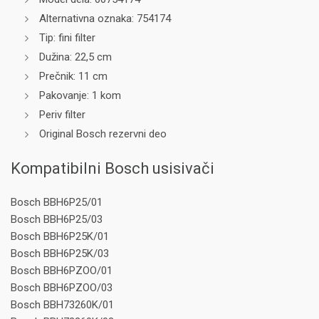
Alternativna oznaka: 754174
Tip: fini filter
Dužina: 22,5 cm
Prečnik: 11 cm
Pakovanje: 1 kom
Periv filter
Original Bosch rezervni deo
Kompatibilni Bosch usisivači
Bosch BBH6P25/01
Bosch BBH6P25/03
Bosch BBH6P25K/01
Bosch BBH6P25K/03
Bosch BBH6PZOO/01
Bosch BBH6PZOO/03
Bosch BBH73260K/01