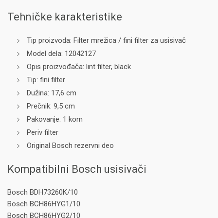
Tehničke karakteristike
Tip proizvoda: Filter mrežica / fini filter za usisivač
Model dela: 12042127
Opis proizvođača: lint filter, black
Tip: fini filter
Dužina: 17,6 cm
Prečnik: 9,5 cm
Pakovanje: 1 kom
Periv filter
Original Bosch rezervni deo
Kompatibilni Bosch usisivači
Bosch BDH73260K/10
Bosch BCH86HYG1/10
Bosch BCH86HYG2/10