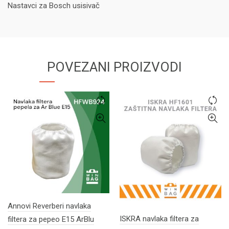
Nastavci za Bosch usisivač
POVEZANI PROIZVODI
Annovi Reverberi navlaka
ISKRA navlaka filtera za
filtera za pepeo E15 ArBlu