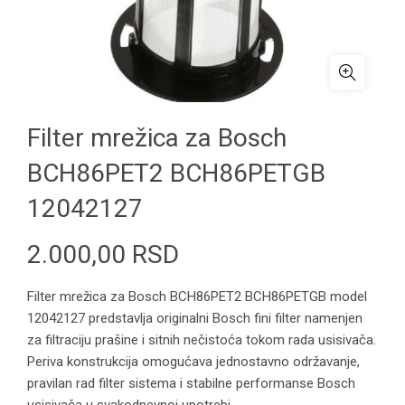
Filter mrežica za Bosch
BCH86PET2 BCH86PETGB
12042127
2.000,00
RSD
Filter mrežica za Bosch BCH86PET2 BCH86PETGB model
12042127 predstavlja originalni Bosch fini filter namenjen
za filtraciju prašine i sitnih nečistoća tokom rada usisivača.
Periva konstrukcija omogućava jednostavno održavanje,
pravilan rad filter sistema i stabilne performanse Bosch