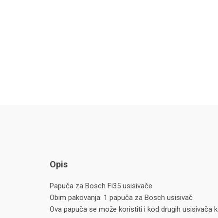
Opis
Papuča za Bosch Fi35 usisivače
Obim pakovanja: 1 papuča za Bosch usisivač
Ova papuča se može koristiti i kod drugih usisivača k