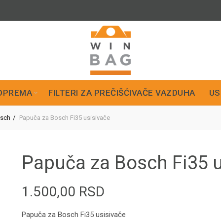
OPREMA
FILTERI ZA PREČIŠĆIVAČE VAZDUHA
US
sch
Papuča za Bosch Fi35 usisivače
Papuča za Bosch Fi35 u
1.500,00
RSD
Papuča za Bosch Fi35 usisivače