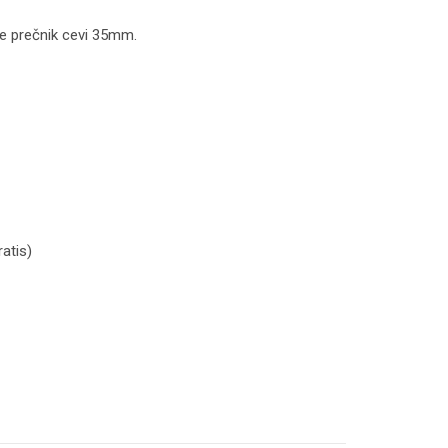
 je prečnik cevi 35mm.
atis)