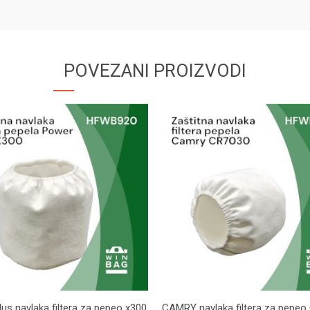
POVEZANI PROIZVODI
us navlaka filtera za pepeo x300
CAMRY navlaka filtera za pepe