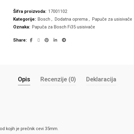
Šifra proizvoda:
17001102
Kategorije:
Bosch
,
Dodatna oprema
,
Papuče za usisivače
Oznaka:
Papuča za Bosch Fi35 usisivače
Share
Opis
Recenzije (0)
Deklaracija
od kojih je prečnik cevi 35mm.