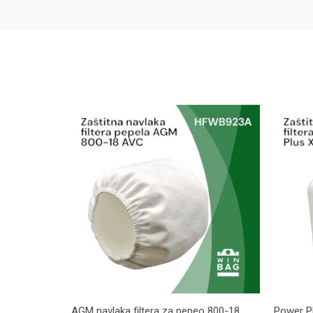
AGM navlaka filtera za pepeo 800-18
Power Pl