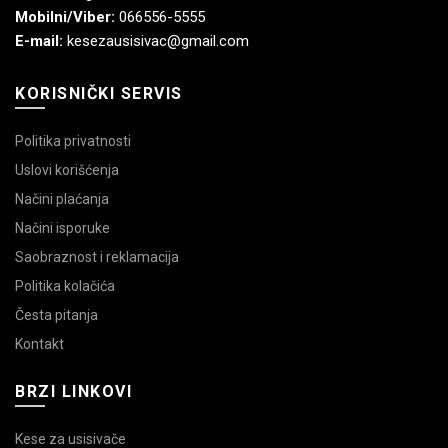
Mobilni/Viber:
066556-5555
E-mail:
kesezausisivac@gmail.com
KORISNIČKI SERVIS
Politika privatnosti
Uslovi korišćenja
Načini plaćanja
Načini isporuke
Saobraznost i reklamacija
Politika kolačića
Česta pitanja
Kontakt
BRZI LINKOVI
Kese za usisivače