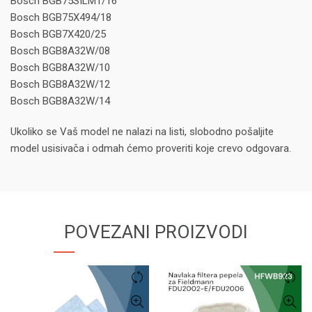
Bosch BGB75SILM1/16
Bosch BGB75X494/18
Bosch BGB7X420/25
Bosch BGB8A32W/08
Bosch BGB8A32W/10
Bosch BGB8A32W/12
Bosch BGB8A32W/14
Ukoliko se Vaš model ne nalazi na listi, slobodno pošaljite
model usisivača i odmah ćemo proveriti koje crevo odgovara.
POVEZANI PROIZVODI