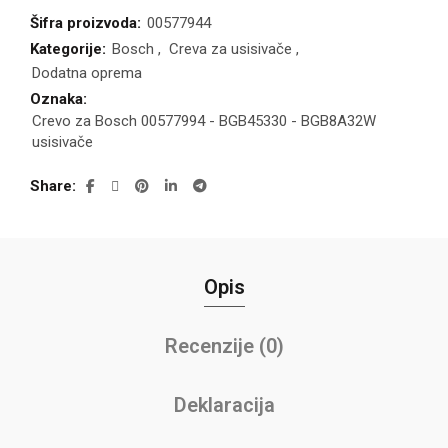
Šifra proizvoda:
00577944
Kategorije:
Bosch
,
Creva za usisivače
,
Dodatna oprema
Oznaka:
Crevo za Bosch 00577994 - BGB45330 - BGB8A32W
usisivače
Share
Opis
Recenzije (0)
Deklaracija