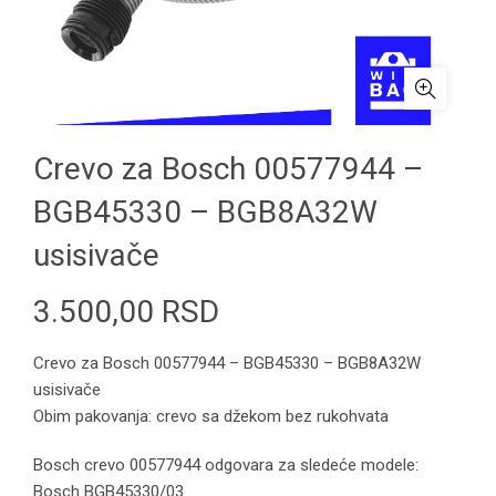
Crevo za Bosch 00577944 –
BGB45330 – BGB8A32W
usisivače
3.500,00
RSD
Crevo za Bosch 00577944 – BGB45330 – BGB8A32W
usisivače
Obim pakovanja: crevo sa džekom bez rukohvata
Bosch crevo 00577944 odgovara za sledeće modele:
Bosch BGB45330/03