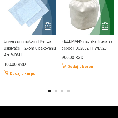
Univerzalni motorni filter za
FIELDMANN navlaka filtera za
usisivače – 2kom u pakovanju
pepeo FDU2002 HFWB923F
Art. WBM1
900,00
RSD
100,00
RSD
Dodaj u korpu
Dodaj u korpu