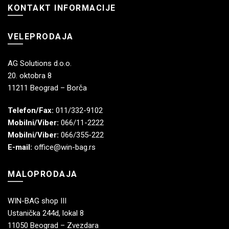
KONTAKT INFORMACIJE
VELEPRODAJA
AG Solutions d.o.o.
20. oktobra 8
11211 Beograd – Borča
Telefon/Fax:
011/332-9102
Mobilni/Viber:
066/11-2222
Mobilni/Viber:
066/355-222
E-mail:
office@win-bag.rs
MALOPRODAJA
WIN-BAG shop III
Ustanička 244d, lokal 8
11050 Beograd – Zvezdara