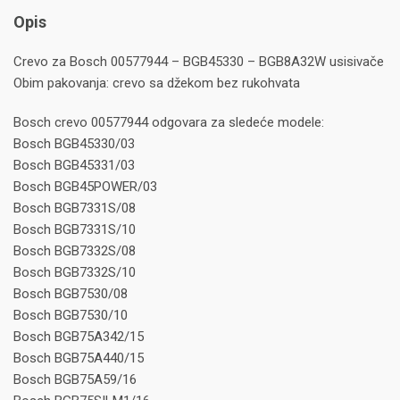
Opis
Crevo za Bosch 00577944 – BGB45330 – BGB8A32W usisivače
Obim pakovanja: crevo sa džekom bez rukohvata
Bosch crevo 00577944 odgovara za sledeće modele:
Bosch BGB45330/03
Bosch BGB45331/03
Bosch BGB45POWER/03
Bosch BGB7331S/08
Bosch BGB7331S/10
Bosch BGB7332S/08
Bosch BGB7332S/10
Bosch BGB7530/08
Bosch BGB7530/10
Bosch BGB75A342/15
Bosch BGB75A440/15
Bosch BGB75A59/16