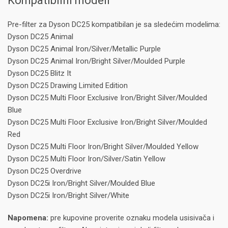
Kompatibilni modeli
Pre-filter za Dyson DC25 kompatibilan je sa sledećim modelima:
Dyson DC25 Animal
Dyson DC25 Animal Iron/Silver/Metallic Purple
Dyson DC25 Animal Iron/Bright Silver/Moulded Purple
Dyson DC25 Blitz It
Dyson DC25 Drawing Limited Edition
Dyson DC25 Multi Floor Exclusive Iron/Bright Silver/Moulded
Blue
Dyson DC25 Multi Floor Exclusive Iron/Bright Silver/Moulded
Red
Dyson DC25 Multi Floor Iron/Bright Silver/Moulded Yellow
Dyson DC25 Multi Floor Iron/Silver/Satin Yellow
Dyson DC25 Overdrive
Dyson DC25i Iron/Bright Silver/Moulded Blue
Dyson DC25i Iron/Bright Silver/White
Napomena:
pre kupovine proverite oznaku modela usisivača i