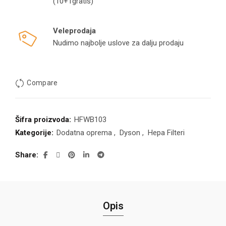
(10+1gratis)
Veleprodaja
Nudimo najbolje uslove za dalju prodaju
Compare
Šifra proizvoda:
HFWB103
Kategorije:
Dodatna oprema
,
Dyson
,
Hepa Filteri
Share
Opis