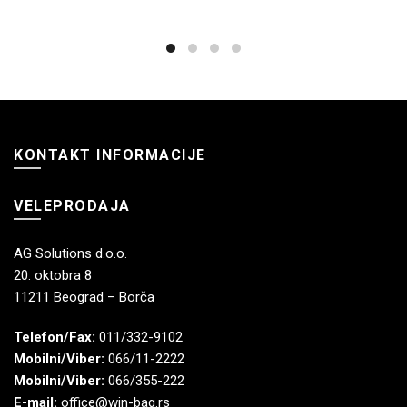
KONTAKT INFORMACIJE
VELEPRODAJA
AG Solutions d.o.o.
20. oktobra 8
11211 Beograd – Borča
Telefon/Fax:
011/332-9102
Mobilni/Viber:
066/11-2222
Mobilni/Viber:
066/355-222
E-mail:
office@win-bag.rs