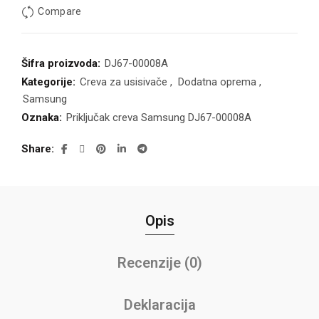
Compare
Šifra proizvoda:
DJ67-00008A
Kategorije:
Creva za usisivače
,
Dodatna oprema
,
Samsung
Oznaka:
Priključak creva Samsung DJ67-00008A
Share
Opis
Recenzije (0)
Deklaracija