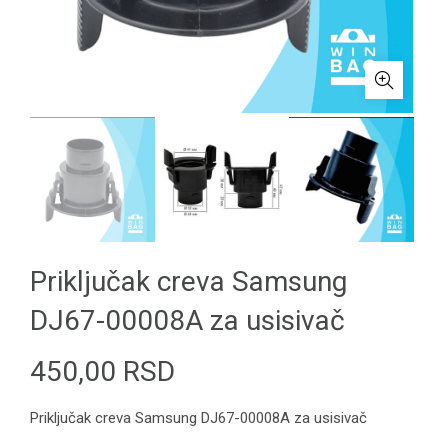
Priključak creva Samsung
DJ67-00008A za usisivač
450,00
RSD
Priključak creva Samsung DJ67-00008A za usisivač