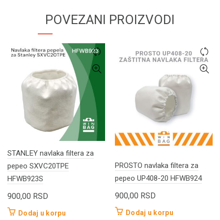
POVEZANI PROIZVODI
STANLEY navlaka filtera za
PROSTO navlaka filtera za
pepeo SXVC20TPE
pepeo UP408-20 HFWB924
HFWB923S
900,00
RSD
900,00
RSD
Dodaj u korpu
Dodaj u korpu