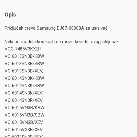
Opis
Priključak creva Samsung DJ67-00008A za usisivač
Neki od modela kod kojih se moze koristiti ovaj priključak:
VCC 7485V3KXEH
VC 6013SN3B/KBW
VC 6013SN3B/SBW,
VC 6013SN3B/XEV,
VC 6014SN3K/KBW
VC 6014SN3K/SBW
VC 6014SN3K/XEV
VC 6014SN3R/XEV
VC 6015VN3B/KBW
VC 6015VN3B/SBW
VC 6015VN3B/XEV
VC 6015VX3B/XEV