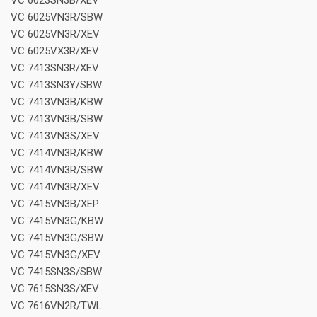
VC 6023SN3B/XEV
VC 6025VN3R/SBW
VC 6025VN3R/XEV
VC 6025VX3R/XEV
VC 7413SN3R/XEV
VC 7413SN3Y/SBW
VC 7413VN3B/KBW
VC 7413VN3B/SBW
VC 7413VN3S/XEV
VC 7414VN3R/KBW
VC 7414VN3R/SBW
VC 7414VN3R/XEV
VC 7415VN3B/XEP
VC 7415VN3G/KBW
VC 7415VN3G/SBW
VC 7415VN3G/XEV
VC 7415SN3S/SBW
VC 7615SN3S/XEV
VC 7616VN2R/TWL