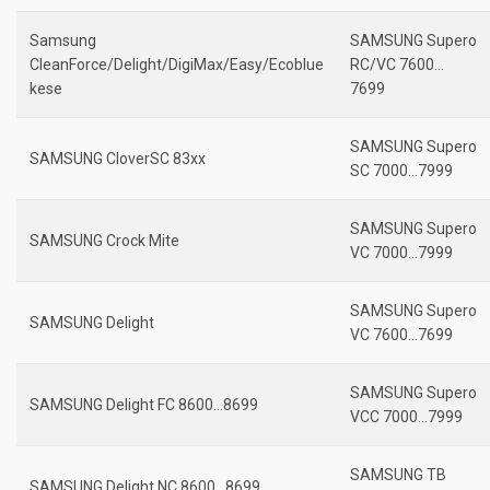
Samsung
SAMSUNG Supero
CleanForce/Delight/DigiMax/Easy/Ecoblue
RC/VC 7600…
kese
7699
SAMSUNG Supero
SAMSUNG CloverSC 83xx
SC 7000…7999
SAMSUNG Supero
SAMSUNG Crock Mite
VC 7000…7999
SAMSUNG Supero
SAMSUNG Delight
VC 7600…7699
SAMSUNG Supero
SAMSUNG Delight FC 8600…8699
VCC 7000…7999
SAMSUNG TB
SAMSUNG Delight NC 8600…8699