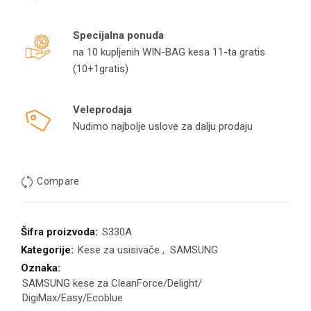
Specijalna ponuda
na 10 kupljenih WIN-BAG kesa 11-ta gratis
(10+1gratis)
Veleprodaja
Nudimo najbolje uslove za dalju prodaju
Compare
Šifra proizvoda:
S330A
Kategorije:
Kese za usisivače
,
SAMSUNG
Oznaka:
SAMSUNG kese za CleanForce/Delight/
DigiMax/Easy/Ecoblue