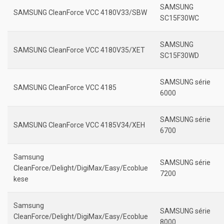
SAMSUNG
SAMSUNG CleanForce VCC 4180V33/SBW
SC15F30WC
SAMSUNG
SAMSUNG CleanForce VCC 4180V35/XET
SC15F30WD
SAMSUNG sér
i
e
SAMSUNG CleanForce VCC 4185
6000
SAMSUNG série
SAMSUNG CleanForce VCC 4185V34/XEH
6700
Samsung
SAMSUNG série
CleanForce/Delight/DigiMax/Easy/Ecoblue
7200
kese
Samsung
SAMSUNG série
CleanForce/Delight/DigiMax/Easy/Ecoblue
8000