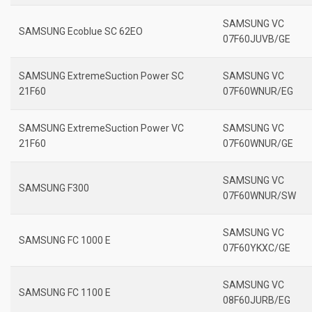
SAMSUNG VC
SAMSUNG Ecoblue SC 62EO
07F60JUVB/GE
SAMSUNG ExtremeSuction Power SC
SAMSUNG VC
21F60
07F60WNUR/EG
SAMSUNG ExtremeSuction Power VC
SAMSUNG VC
21F60
07F60WNUR/GE
SAMSUNG VC
SAMSUNG F300
07F60WNUR/SW
SAMSUNG VC
SAMSUNG FC 1000 E
07F60YKXC/GE
SAMSUNG VC
SAMSUNG FC 1100 E
08F60JURB/EG