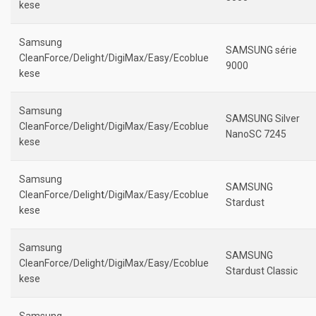
kese
Samsung
SAMSUNG série
CleanForce/Delight/DigiMax/Easy/Ecoblue
9000
kese
Samsung
SAMSUNG Silver
CleanForce/Delight/DigiMax/Easy/Ecoblue
NanoSC 7245
kese
Samsung
SAMSUNG
CleanForce/Deligh
t
/DigiMax/Easy/Ecoblue
Stardust
kese
Samsung
SAMSUNG
CleanForce/Delight/DigiMax/Easy/Ecoblue
Stardust Classic
kese