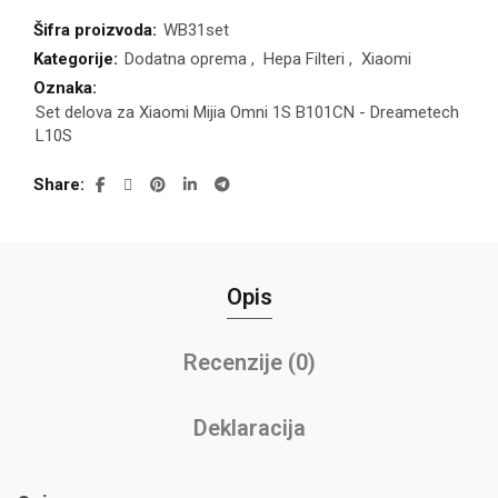
Šifra proizvoda:
WB31set
Kategorije:
Dodatna oprema
,
Hepa Filteri
,
Xiaomi
Oznaka:
Set delova za Xiaomi Mijia Omni 1S B101CN - Dreametech
L10S
Share
Opis
Recenzije (0)
Deklaracija