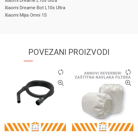
Xiaomi Dreame L10s Ultra
Xiaomi Dreame Bot L10s Ultra
Xiaomi Mijia Omni 1S
POVEZANI PROIZVODI