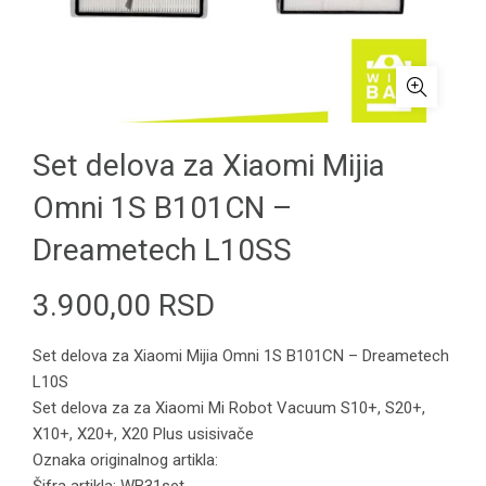
Set delova za Xiaomi Mijia
Omni 1S B101CN –
Dreametech L10SS
3.900,00
RSD
Set delova za Xiaomi Mijia Omni 1S B101CN – Dreametech
L10S
Set delova za za Xiaomi Mi Robot Vacuum S10+, S20+,
X10+, X20+, X20 Plus usisivače
Oznaka originalnog artikla: