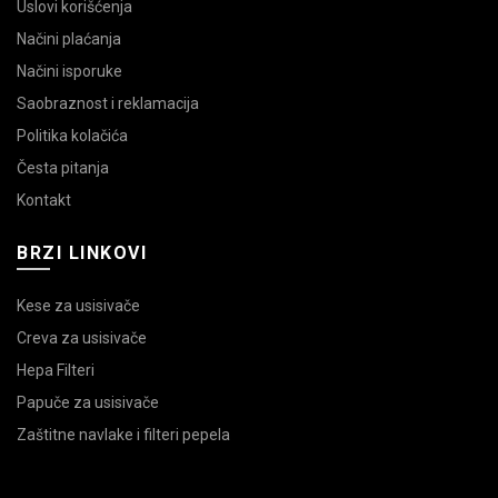
Uslovi korišćenja
Načini plaćanja
Načini isporuke
Saobraznost i reklamacija
Politika kolačića
Česta pitanja
Kontakt
BRZI LINKOVI
Kese za usisivače
Creva za usisivače
Hepa Filteri
Papuče za usisivače
Zaštitne navlake i filteri pepela