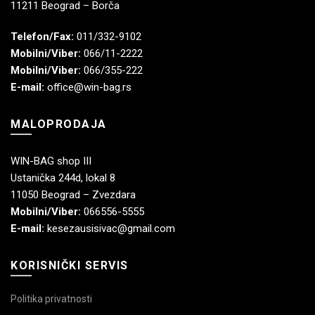
11211 Beograd – Borča
Telefon/Fax:
011/332-9102
Mobilni/Viber:
066/11-2222
Mobilni/Viber:
066/355-222
E-mail:
office@win-bag.rs
MALOPRODAJA
WIN-BAG shop III
Ustanička 244d, lokal 8
11050 Beograd – Zvezdara
Mobilni/Viber:
066556-5555
E-mail:
kesezausisivac@gmail.com
KORISNIČKI SERVIS
Politika privatnosti