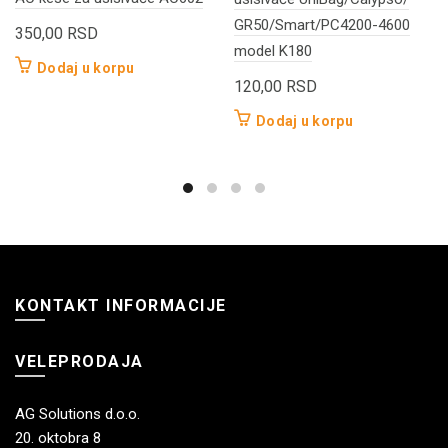
GR50/Smart/PC4200-4600
350,00
RSD
model K180
Dodaj u korpu
120,00
RSD
Dodaj u korpu
KONTAKT INFORMACIJE
VELEPRODAJA
AG Solutions d.o.o.
20. oktobra 8