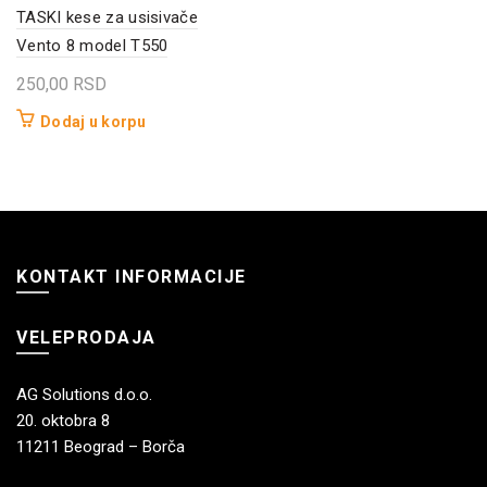
TASKI kese za usisivače
Vento 8 model T550
250,00
RSD
Dodaj u korpu
KONTAKT INFORMACIJE
VELEPRODAJA
AG Solutions d.o.o.
20. oktobra 8
11211 Beograd – Borča