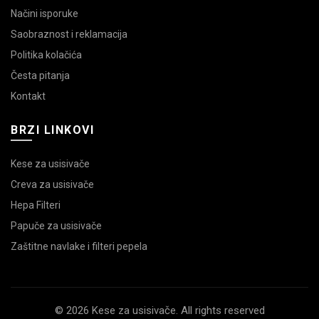
Načini isporuke
Saobraznost i reklamacija
Politika kolačića
Česta pitanja
Kontakt
BRZI LINKOVI
Kese za usisivače
Creva za usisivače
Hepa Filteri
Papuče za usisivače
Zaštitne navlake i filteri pepela
© 2026 Kese za usisivače. All rights reserved