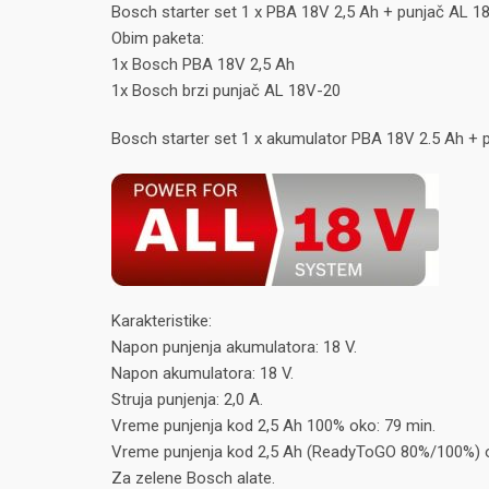
Bosch starter set 1 x PBA 18V 2,5 Ah + punjač AL 1
Obim paketa:
1x Bosch PBA 18V 2,5 Ah
1x Bosch brzi punjač AL 18V-20
Bosch starter set 1 x akumulator PBA 18V 2.5 Ah + p
Karakteristike:
Napon punjenja akumulatora: 18 V.
Napon akumulatora: 18 V.
Struja punjenja: 2,0 A.
Vreme punjenja kod 2,5 Ah 100% oko: 79 min.
Vreme punjenja kod 2,5 Ah (ReadyToGO 80%/100%) o
Za zelene Bosch alate.