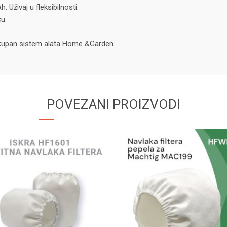
Uživaj u fleksibilnosti.
u.
kupan sistem alata Home &Garden.
POVEZANI PROIZVODI