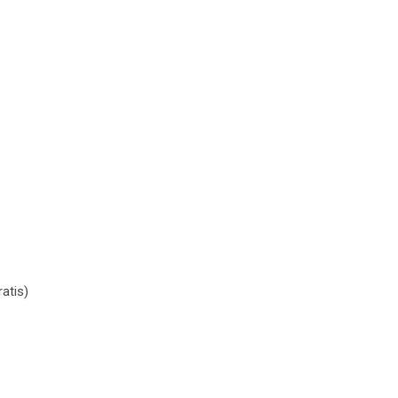
oličina
atis)