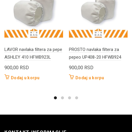
LAVOR navlaka filtera za pepe
PROSTO navlaka filtera za
ASHLEY 410 HFWB923L
pepeo UP408-20 HFWB924
900,00
RSD
900,00
RSD
Dodaj u korpu
Dodaj u korpu