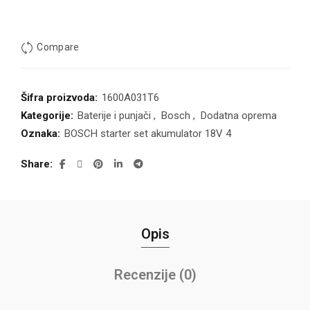
Compare
Šifra proizvoda:
1600A031T6
Kategorije:
Baterije i punjači
,
Bosch
,
Dodatna oprema
Oznaka:
BOSCH starter set akumulator 18V 4
Share
Opis
Recenzije (0)