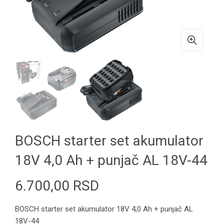
BOSCH starter set akumulator
18V 4,0 Ah + punjač AL 18V-44
6.700,00
RSD
BOSCH starter set akumulator 18V 4,0 Ah + punjač AL
18V-44