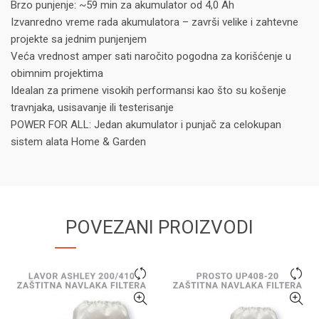
Brzo punjenje: ~59 min za akumulator od 4,0 Ah
Izvanredno vreme rada akumulatora – završi velike i zahtevne
projekte sa jednim punjenjem
Veća vrednost amper sati naročito pogodna za korišćenje u
obimnim projektima
Idealan za primene visokih performansi kao što su košenje
travnjaka, usisavanje ili testerisanje
POWER FOR ALL: Jedan akumulator i punjač za celokupan
sistem alata Home & Garden
POVEZANI PROIZVODI