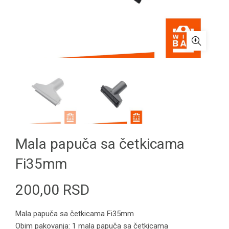
Mala papuča sa četkicama
Fi35mm
200,00
RSD
Mala papuča sa četkicama Fi35mm
Obim pakovanja: 1 mala papuča sa četkicama