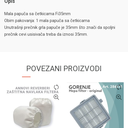
Opis
Mala papuča sa četkicama Fi35mm
Obim pakovanja: 1 mala papuča sa četkicama
Unutrašnji prečnik grla papuče je 35mm što znači da spoljni
prečnik cevi usisivača treba da iznosi 35mm.
POVEZANI PROIZVODI