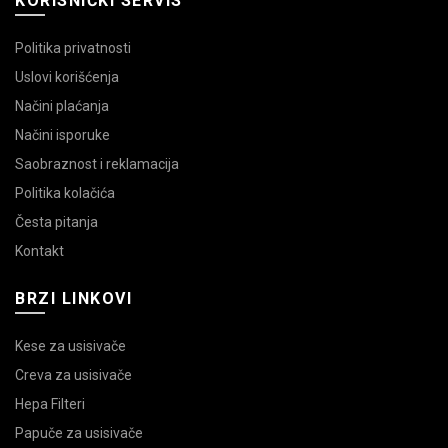
KORISNIČKI SERVIS
Politika privatnosti
Uslovi korišćenja
Načini plaćanja
Načini isporuke
Saobraznost i reklamacija
Politika kolačića
Česta pitanja
Kontakt
BRZI LINKOVI
Kese za usisivače
Creva za usisivače
Hepa Filteri
Papuče za usisivače