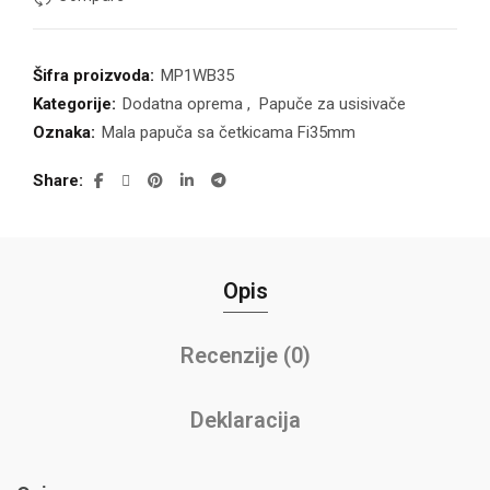
Šifra proizvoda:
MP1WB35
Kategorije:
Dodatna oprema
,
Papuče za usisivače
Oznaka:
Mala papuča sa četkicama Fi35mm
Share
Opis
Recenzije (0)
Deklaracija