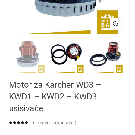
Motor za Karcher WD3 –
KWD1 – KWD2 – KWD3
usisivače
(
1
recenzija korisnika)