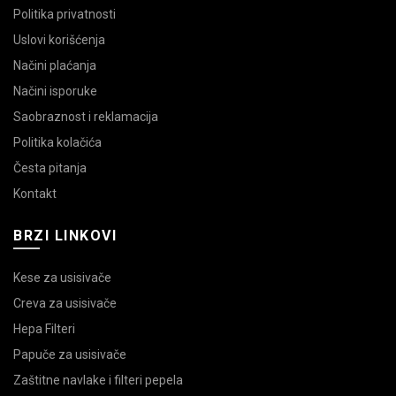
Politika privatnosti
Uslovi korišćenja
Načini plaćanja
Načini isporuke
Saobraznost i reklamacija
Politika kolačića
Česta pitanja
Kontakt
BRZI LINKOVI
Kese za usisivače
Creva za usisivače
Hepa Filteri
Papuče za usisivače
Zaštitne navlake i filteri pepela