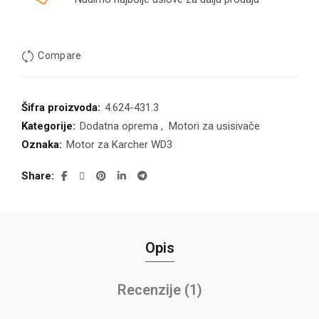
Compare
Šifra proizvoda:
4.624-431.3
Kategorije:
Dodatna oprema
,
Motori za usisivače
Oznaka:
Motor za Karcher WD3
Share
Opis
Recenzije (1)