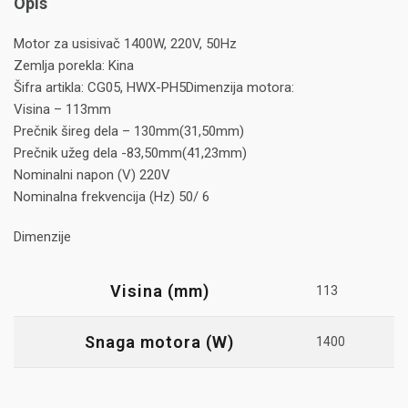
Opis
Motor za usisivač 1400W, 220V, 50Hz
Zemlja porekla: Kina
Šifra artikla: CG05, HWX-PH5Dimenzija motora:
Visina – 113mm
Prečnik šireg dela – 130mm(31,50mm)
Prečnik užeg dela -83,50mm(41,23mm)
Nominalni napon (V) 220V
Nominalna frekvencija (Hz) 50/ 6
Dimenzije
Visina (mm)
113
Snaga motora (W)
1400