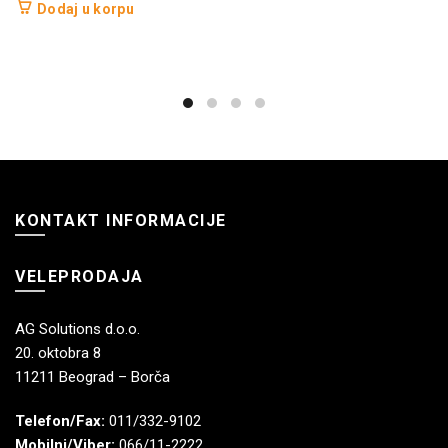
Dodaj u korpu
KONTAKT INFORMACIJE
VELEPRODAJA
AG Solutions d.o.o.
20. oktobra 8
11211 Beograd – Borča
Telefon/Fax:
011/332-9102
Mobilni/Viber:
066/11-2222