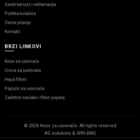
Saobraznost i reklamacija
Politika kolačića
Česta pitanja
Kontakt
BRZI LINKOVI
Kese za usisivače
Creva za usisivače
Hepa Filteri
Papuče za usisivače
Zaštitne navlake i filteri pepela
© 2026 Kese za usisivače. All rights reserved
AG solutions & WIN-BAG