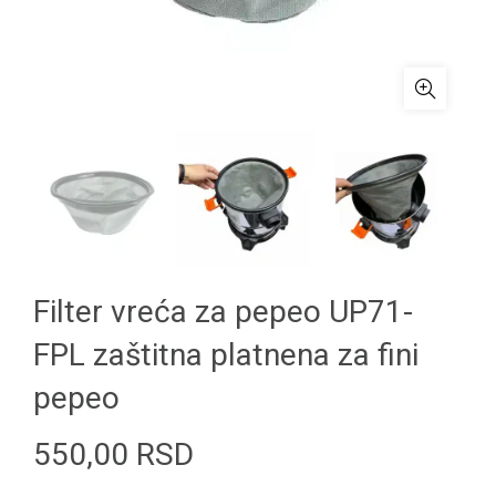
Filter vreća za pepeo UP71-
FPL zaštitna platnena za fini
pepeo
550,00
RSD