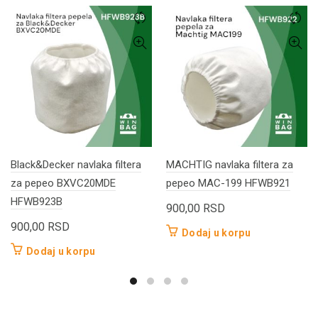
Black&Decker navlaka filtera
MACHTIG navlaka filtera za
za pepeo BXVC20MDE
pepeo MAC-199 HFWB921
HFWB923B
900,00
RSD
900,00
RSD
Dodaj u korpu
Dodaj u korpu