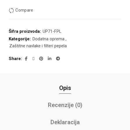
Compare
Šifra proizvoda:
UP71-FPL
Kategorije:
Dodatna oprema
,
Zaštitne navlake i filteri pepela
Share
Opis
Recenzije (0)
Deklaracija