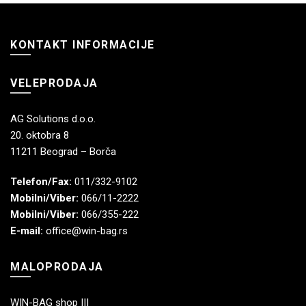
KONTAKT INFORMACIJE
VELEPRODAJA
AG Solutions d.o.o.
20. oktobra 8
11211 Beograd – Borča
Telefon/Fax:
011/332-9102
Mobilni/Viber:
066/11-2222
Mobilni/Viber:
066/355-222
E-mail:
office@win-bag.rs
MALOPRODAJA
WIN-BAG shop III