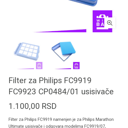
Filter za Philips FC9919
FC9923 CP0484/01 usisivače
1.100,00
RSD
Filter za Philips FC9919 namenjen je za Philips Marathon
Ultimate usisivače i odgovara modelima FC9919/07,