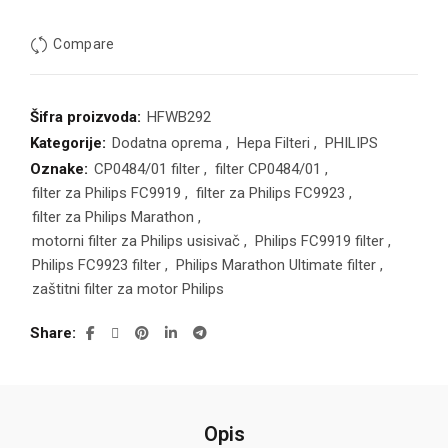
Compare
Šifra proizvoda:
HFWB292
Kategorije:
Dodatna oprema
,
Hepa Filteri
,
PHILIPS
Oznake:
CP0484/01 filter
,
filter CP0484/01
,
filter za Philips FC9919
,
filter za Philips FC9923
,
filter za Philips Marathon
,
motorni filter za Philips usisivač
,
Philips FC9919 filter
,
Philips FC9923 filter
,
Philips Marathon Ultimate filter
,
zaštitni filter za motor Philips
Share
Opis