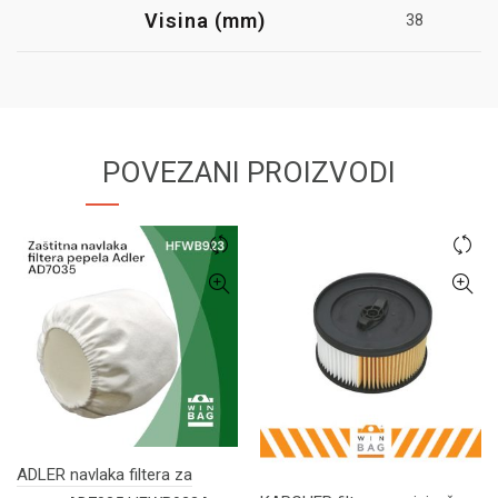
Visina (mm)
38
POVEZANI PROIZVODI
ADLER navlaka filtera za