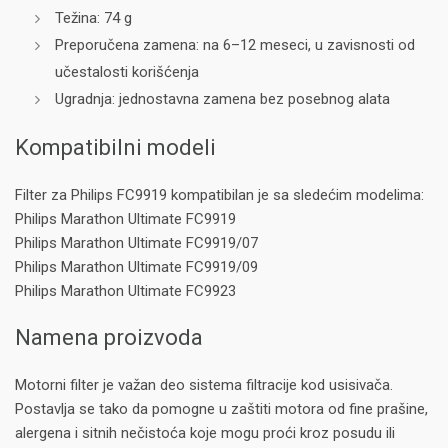
Težina: 74 g
Preporučena zamena: na 6–12 meseci, u zavisnosti od
učestalosti korišćenja
Ugradnja: jednostavna zamena bez posebnog alata
Kompatibilni modeli
Filter za Philips FC9919 kompatibilan je sa sledećim modelima:
Philips Marathon Ultimate FC9919
Philips Marathon Ultimate FC9919/07
Philips Marathon Ultimate FC9919/09
Philips Marathon Ultimate FC9923
Namena proizvoda
Motorni filter je važan deo sistema filtracije kod usisivača.
Postavlja se tako da pomogne u zaštiti motora od fine prašine,
alergena i sitnih nečistoća koje mogu proći kroz posudu ili