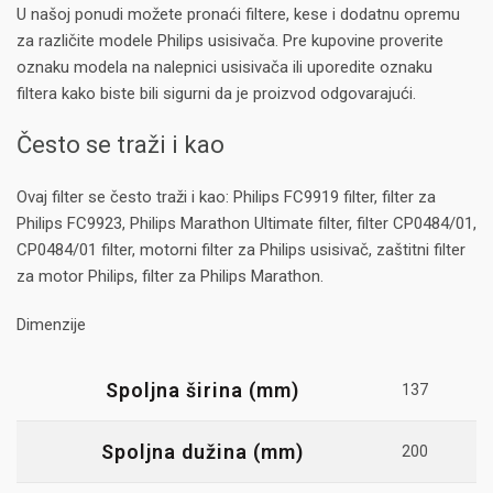
U našoj ponudi možete pronaći filtere, kese i dodatnu opremu
za različite modele Philips usisivača. Pre kupovine proverite
oznaku modela na nalepnici usisivača ili uporedite oznaku
filtera kako biste bili sigurni da je proizvod odgovarajući.
Često se traži i kao
Ovaj filter se često traži i kao: Philips FC9919 filter, filter za
Philips FC9923, Philips Marathon Ultimate filter, filter CP0484/01,
CP0484/01 filter, motorni filter za Philips usisivač, zaštitni filter
za motor Philips, filter za Philips Marathon.
Dimenzije
Spoljna širina (mm)
137
Spoljna dužina (mm)
200