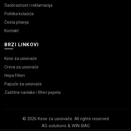
Saobraznost i reklamacija
Politika kolačića
Česta pitanja
Kontakt
BRZI LINKOVI
Kese za usisivače
Creva za usisivače
Hepa Filteri
Papuče za usisivače
Zaštitne navlake i filteri pepela
© 2026 Kese za usisivače. All rights reserved
AG solutions & WIN-BAG