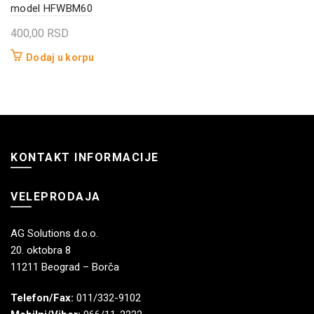
model HFWBM60
400,00
RSD
Dodaj u korpu
KONTAKT INFORMACIJE
VELEPRODAJA
AG Solutions d.o.o.
20. oktobra 8
11211 Beograd – Borča
Telefon/Fax:
011/332-9102