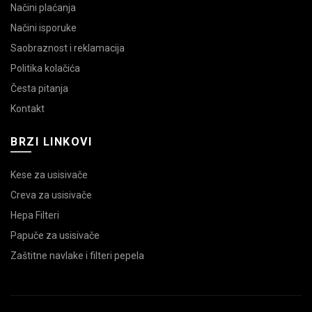
Načini plaćanja
Načini isporuke
Saobraznost i reklamacija
Politika kolačića
Česta pitanja
Kontakt
BRZI LINKOVI
Kese za usisivače
Creva za usisivače
Hepa Filteri
Papuče za usisivače
Zaštitne navlake i filteri pepela