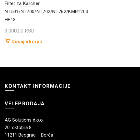
Filter za Karcher
NT501/NT700/NT702/NT762/KMR1200
HF18
3.000,00
RSD
Dodaj u korpu
KONTAKT INFORMACIJE
VELEPRODAJA
AG Solutions d.o.o.
20. oktobra 8
11211 Beograd – Borča