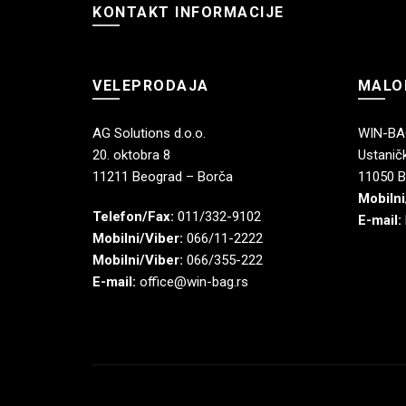
KONTAKT INFORMACIJE
VELEPRODAJA
MALO
AG Solutions d.o.o.
WIN-BAG
20. oktobra 8
Ustaničk
11211 Beograd – Borča
11050 B
Mobilni
Telefon/Fax:
011/332-9102
E-mail:
Mobilni/Viber:
066/11-2222
Mobilni/Viber:
066/355-222
E-mail:
office@win-bag.rs