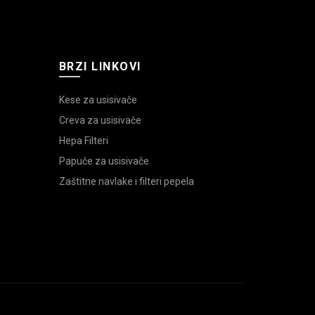
BRZI LINKOVI
Kese za usisivače
Creva za usisivače
Hepa Filteri
Papuče za usisivače
Zaštitne navlake i filteri pepela