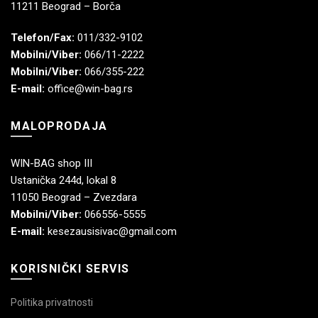
11211 Beograd – Borča
Telefon/Fax:
011/332-9102
Mobilni/Viber:
066/11-2222
Mobilni/Viber:
066/355-222
E-mail:
office@win-bag.rs
MALOPRODAJA
WIN-BAG shop III
Ustanička 244d, lokal 8
11050 Beograd – Zvezdara
Mobilni/Viber:
066556-5555
E-mail:
kesezausisivac@gmail.com
KORISNIČKI SERVIS
Politika privatnosti