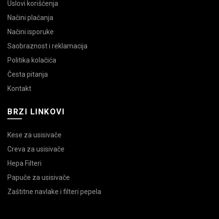
Uslovi korišćenja
Načini plaćanja
Načini isporuke
Saobraznost i reklamacija
Politika kolačića
Česta pitanja
Kontakt
BRZI LINKOVI
Kese za usisivače
Creva za usisivače
Hepa Filteri
Papuče za usisivače
Zaštitne navlake i filteri pepela