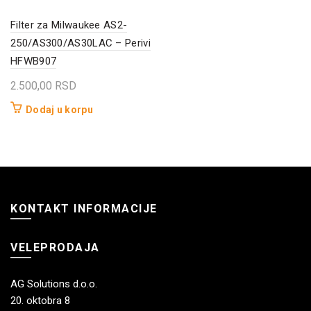
Filter za Milwaukee AS2-
250/AS300/AS30LAC – Perivi
HFWB907
2.500,00
RSD
Dodaj u korpu
KONTAKT INFORMACIJE
VELEPRODAJA
AG Solutions d.o.o.
20. oktobra 8