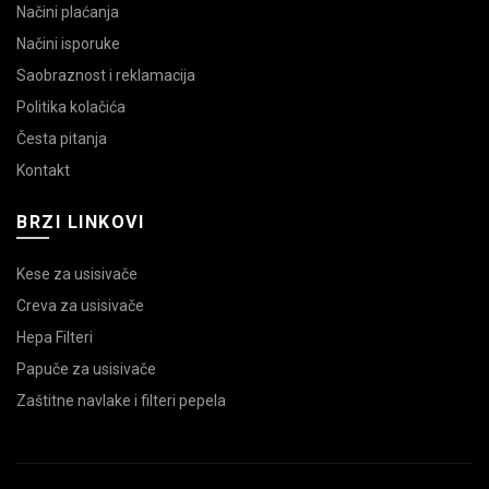
Načini plaćanja
Načini isporuke
Saobraznost i reklamacija
Politika kolačića
Česta pitanja
Kontakt
BRZI LINKOVI
Kese za usisivače
Creva za usisivače
Hepa Filteri
Papuče za usisivače
Zaštitne navlake i filteri pepela