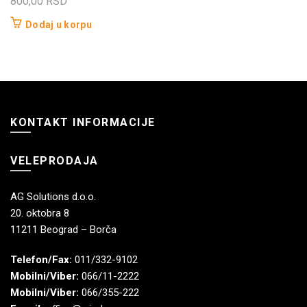
800,00
RSD
Dodaj u korpu
KONTAKT INFORMACIJE
VELEPRODAJA
AG Solutions d.o.o.
20. oktobra 8
11211 Beograd – Borča
Telefon/Fax:
011/332-9102
Mobilni/Viber:
066/11-2222
Mobilni/Viber:
066/355-222