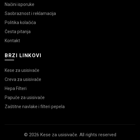
Načini isporuke
Saobraznost i reklamacija
Politika kolačića
Česta pitanja
Kontakt
BRZI LINKOVI
Kese za usisivače
Creva za usisivače
Hepa Filteri
Papuče za usisivače
Zaštitne navlake i filteri pepela
© 2026 Kese za usisivače. All rights reserved