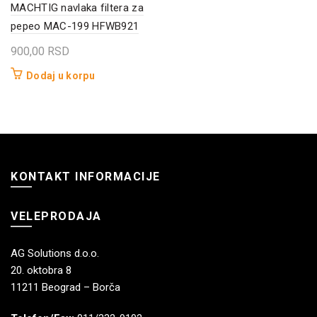
MACHTIG navlaka filtera za
pepeo MAC-199 HFWB921
900,00
RSD
Dodaj u korpu
KONTAKT INFORMACIJE
VELEPRODAJA
AG Solutions d.o.o.
20. oktobra 8
11211 Beograd – Borča