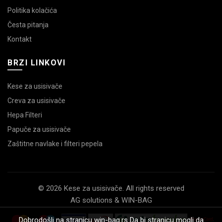
Politika kolačića
Česta pitanja
Kontakt
BRZI LINKOVI
Kese za usisivače
Creva za usisivače
Hepa Filteri
Papuče za usisivače
Zaštitne navlake i filteri pepela
© 2026 Kese za usisivače. All rights reserved
AG solutions & WIN-BAG
Dobrodošli na stranicu win-bag.rs Da bi stranicu mogli da