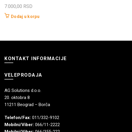
7.000,00
RSD
Dodaj u korpu
KONTAKT INFORMACIJE
VELEPRODAJA
AG Solutions d.o.o.
20. oktobra 8
11211 Beograd – Borča
Telefon/Fax:
011/332-9102
Mobilni/Viber:
066/11-2222
Mobilni/Viber:
066/355-222