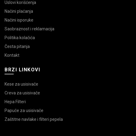
Uslovi korišćenja
Načini plaćanja
Načini isporuke
Saobraznost i reklamacija
Politika kolačića
Česta pitanja
Kontakt
BRZI LINKOVI
Kese za usisivače
Creva za usisivače
Hepa Filteri
Papuče za usisivače
Zaštitne navlake i filteri pepela