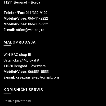
11211 Beograd – Borča
Telefon/Fax:
011/332-9102
Mobilni/Viber:
066/11-2222
Mobilni/Viber:
066/355-222
E-mail:
office@win-bag.rs
MALOPRODAJA
WIN-BAG shop III
Ustanička 244d, lokal 8
11050 Beograd – Zvezdara
Mobilni/Viber:
066556-5555
E-mail:
kesezausisivac@gmail.com
KORISNIČKI SERVIS
Politika privatnosti