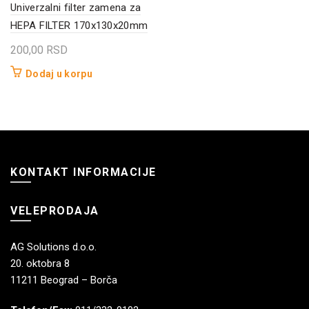
Univerzalni filter zamena za
HEPA FILTER 170x130x20mm
200,00
RSD
Dodaj u korpu
KONTAKT INFORMACIJE
VELEPRODAJA
AG Solutions d.o.o.
20. oktobra 8
11211 Beograd – Borča