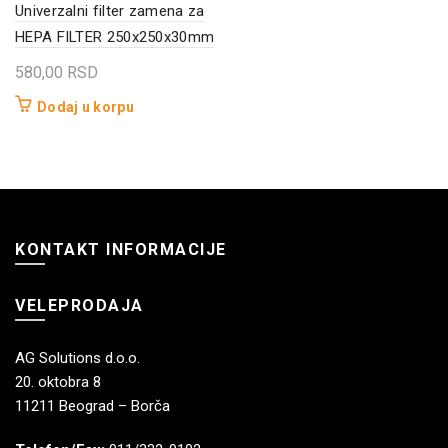
Univerzalni filter zamena za
HEPA FILTER 250x250x30mm
580,00
RSD
Dodaj u korpu
KONTAKT INFORMACIJE
VELEPRODAJA
AG Solutions d.o.o.
20. oktobra 8
11211 Beograd – Borča