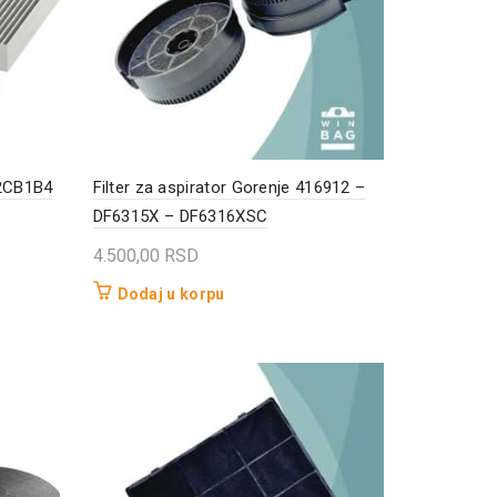
Z2CB1B4
Filter za aspirator Gorenje 416912 –
DF6315X – DF6316XSC
4.500,00
RSD
Dodaj u korpu