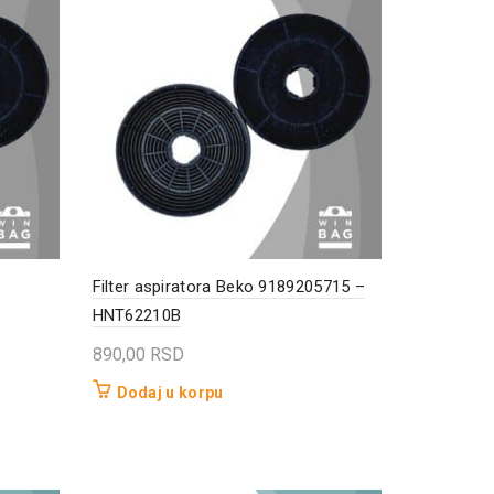
Filter aspiratora Beko 9189205715 –
HNT62210B
890,00
RSD
Dodaj u korpu