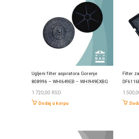
Ugljeni filter aspiratora Gorenje
Filter 
808996 – WHI649EB – WHI949EXBG
DF6116
1.720,00
RSD
1.500,
Dodaj u korpu
Doda