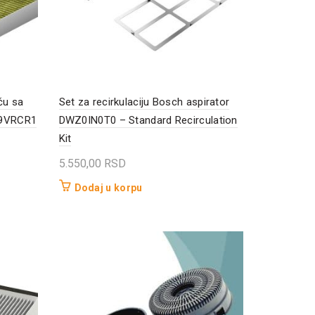
ču sa
Set za recirkulaciju Bosch aspirator
Z9VRCR1
DWZ0IN0T0 – Standard Recirculation
Kit
5.550,00
RSD
Dodaj u korpu