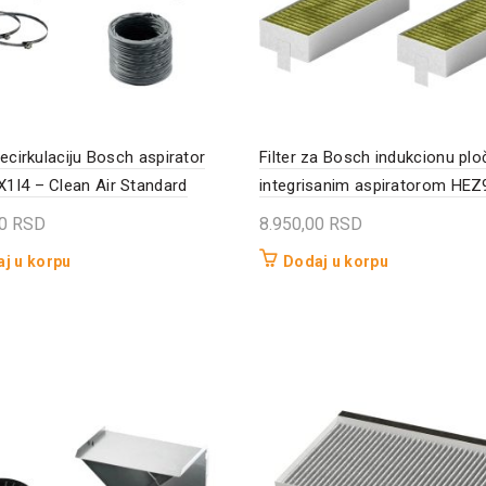
recirkulaciju Bosch aspirator
Filter za Bosch indukcionu plo
I4 – Clean Air Standard
integrisanim aspiratorom HE
00
RSD
8.950,00
RSD
j u korpu
Dodaj u korpu