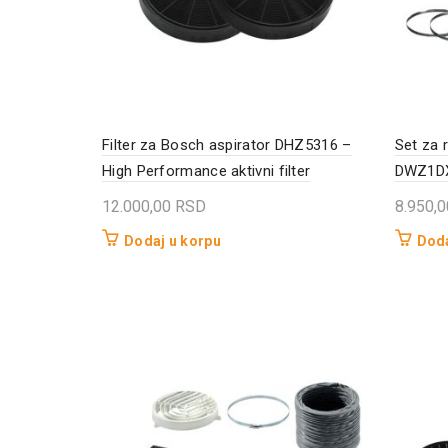
Filter za Bosch aspirator DHZ5316 –
Set za 
High Performance aktivni filter
DWZ1DX1
12.000,00
RSD
8.950,
Dodaj u korpu
Doda