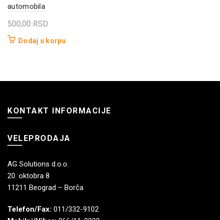
automobila
500,00
RSD
Dodaj u korpu
KONTAKT INFORMACIJE
VELEPRODAJA
AG Solutions d.o.o.
20. oktobra 8
11211 Beograd – Borča
Telefon/Fax:
011/332-9102