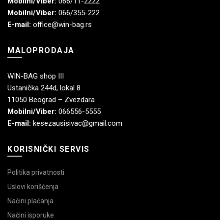
Mobilni/Viber:
066/11-2222
Mobilni/Viber:
066/355-222
E-mail:
office@win-bag.rs
MALOPRODAJA
WIN-BAG shop III
Ustanička 244d, lokal 8
11050 Beograd – Zvezdara
Mobilni/Viber:
066556-5555
E-mail:
kesezausisivac@gmail.com
KORISNIČKI SERVIS
Politika privatnosti
Uslovi korišćenja
Načini plaćanja
Načini isporuke