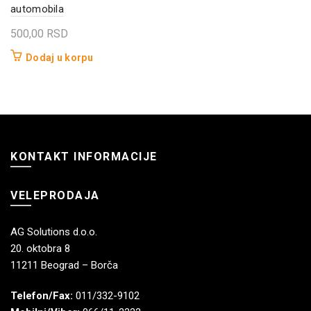
automobila
500,00
RSD
Dodaj u korpu
KONTAKT INFORMACIJE
VELEPRODAJA
AG Solutions d.o.o.
20. oktobra 8
11211 Beograd – Borča
Telefon/Fax:
011/332-9102