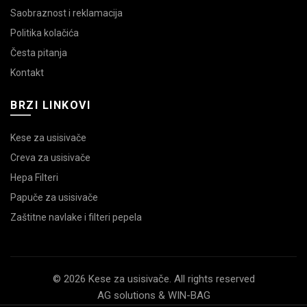
Saobraznost i reklamacija
Politika kolačića
Česta pitanja
Kontakt
BRZI LINKOVI
Kese za usisivače
Creva za usisivače
Hepa Filteri
Papuče za usisivače
Zaštitne navlake i filteri pepela
© 2026 Kese za usisivače. All rights reserved
AG solutions & WIN-BAG