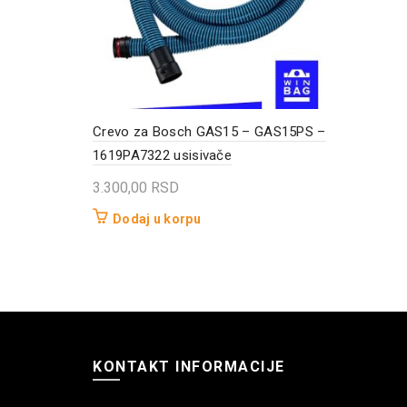
Crevo za Bosch GAS15 – GAS15PS –
1619PA7322 usisivače
3.300,00
RSD
Dodaj u korpu
KONTAKT INFORMACIJE