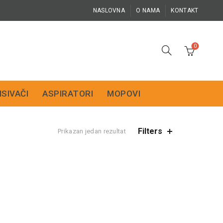
NASLOVNA
O NAMA
KONTAKT
0
ISIVAČI
ASPIRATORI
MOPOVI
Filters
Prikazan jedan rezultat