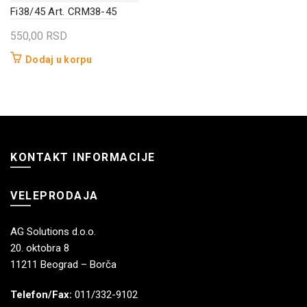
Fi38/45 Art. CRM38-45
550,00
RSD
Dodaj u korpu
KONTAKT INFORMACIJE
VELEPRODAJA
AG Solutions d.o.o.
20. oktobra 8
11211 Beograd – Borča
Telefon/Fax:
011/332-9102