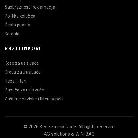
Saobraznost i reklamacija
Politika kolačića
Česta pitanja
Kontakt
BRZI LINKOVI
Kese za usisivače
Creva za usisivače
Hepa Filteri
Papuče za usisivače
Zaštitne navlake i filteri pepela
© 2026 Kese za usisivače. All rights reserved
AG solutions & WIN-BAG