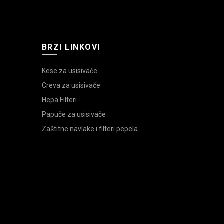
BRZI LINKOVI
Kese za usisivače
Creva za usisivače
Hepa Filteri
Papuče za usisivače
Zaštitne navlake i filteri pepela