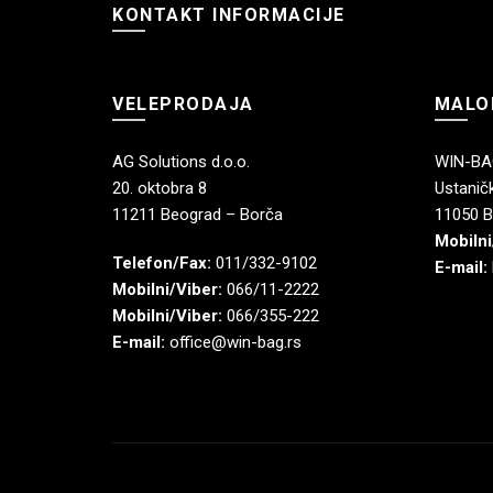
KONTAKT INFORMACIJE
VELEPRODAJA
MALO
AG Solutions d.o.o.
WIN-BAG
20. oktobra 8
Ustaničk
11211 Beograd – Borča
11050 B
Mobilni
Telefon/Fax:
011/332-9102
E-mail:
Mobilni/Viber:
066/11-2222
Mobilni/Viber:
066/355-222
E-mail:
office@win-bag.rs