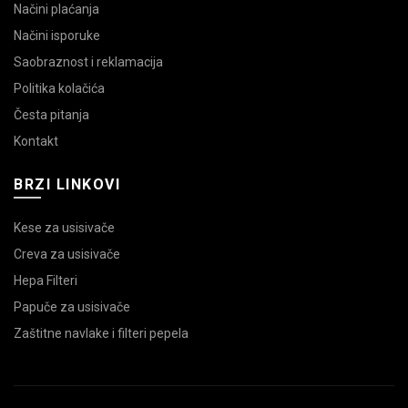
Načini plaćanja
Načini isporuke
Saobraznost i reklamacija
Politika kolačića
Česta pitanja
Kontakt
BRZI LINKOVI
Kese za usisivače
Creva za usisivače
Hepa Filteri
Papuče za usisivače
Zaštitne navlake i filteri pepela