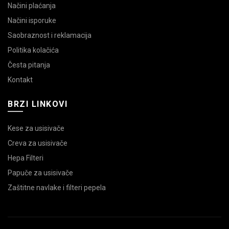
Načini plaćanja
Načini isporuke
Saobraznost i reklamacija
Politika kolačića
Česta pitanja
Kontakt
BRZI LINKOVI
Kese za usisivače
Creva za usisivače
Hepa Filteri
Papuče za usisivače
Zaštitne navlake i filteri pepela