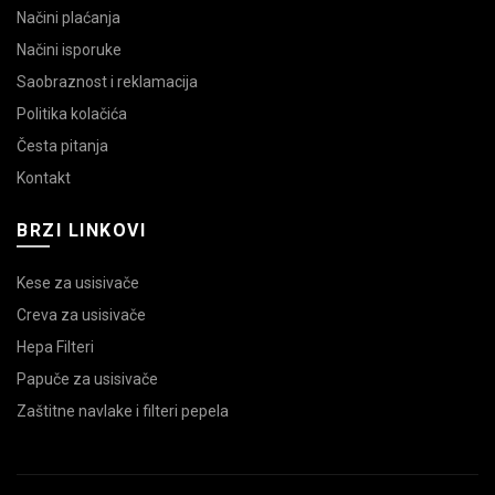
Načini plaćanja
Načini isporuke
Saobraznost i reklamacija
Politika kolačića
Česta pitanja
Kontakt
BRZI LINKOVI
Kese za usisivače
Creva za usisivače
Hepa Filteri
Papuče za usisivače
Zaštitne navlake i filteri pepela