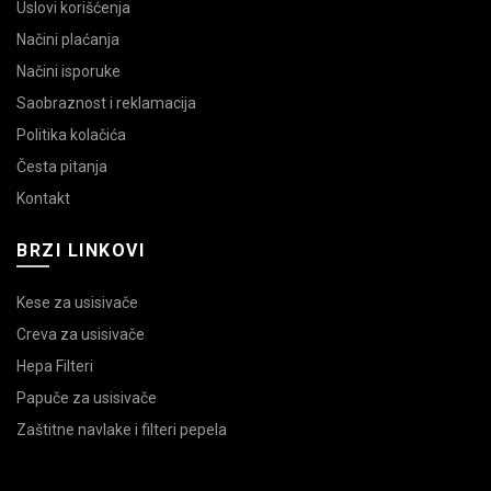
Uslovi korišćenja
Načini plaćanja
Načini isporuke
Saobraznost i reklamacija
Politika kolačića
Česta pitanja
Kontakt
BRZI LINKOVI
Kese za usisivače
Creva za usisivače
Hepa Filteri
Papuče za usisivače
Zaštitne navlake i filteri pepela