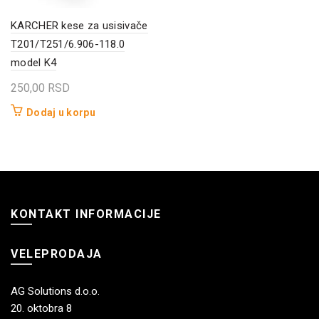
KARCHER kese za usisivače
T201/T251/6.906-118.0
model K4
250,00
RSD
Dodaj u korpu
KONTAKT INFORMACIJE
VELEPRODAJA
AG Solutions d.o.o.
20. oktobra 8