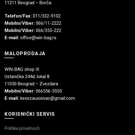
11211 Beograd – Borča
Telefon/Fax:
011/332-9102
Mobilni/Viber:
066/11-2222
Mobilni/Viber:
066/355-222
E-mail:
office@win-bag.rs
MALOPRODAJA
WIN-BAG shop III
Ustanička 244d, lokal 8
11050 Beograd – Zvezdara
Mobilni/Viber:
066556-5555
E-mail:
kesezausisivac@gmail.com
KORISNIČKI SERVIS
Politika privatnosti