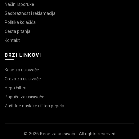
Načini isporuke
Saobraznost i reklamacija
Politika kolačića
Česta pitanja
Kontakt
BRZI LINKOVI
Kese za usisivače
Creva za usisivače
Hepa Filteri
Papuče za usisivače
Zaštitne navlake i filteri pepela
© 2026 Kese za usisivače. All rights reserved