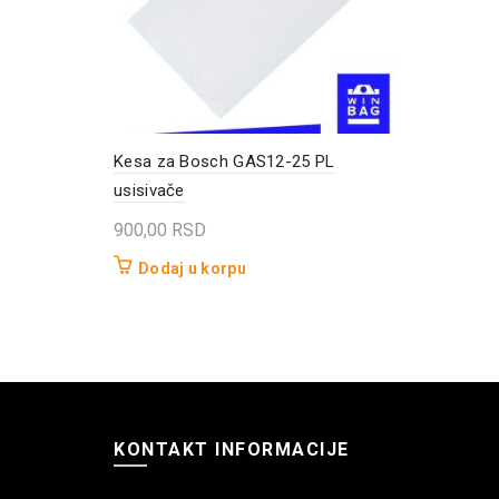
Kesa za Bosch GAS12-25 PL
usisivače
900,00
RSD
Dodaj u korpu
KONTAKT INFORMACIJE