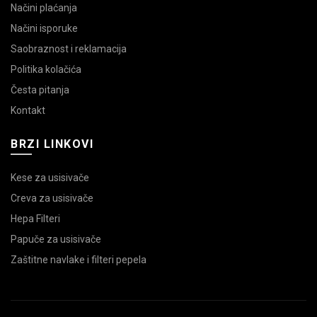
Načini plaćanja
Načini isporuke
Saobraznost i reklamacija
Politika kolačića
Česta pitanja
Kontakt
BRZI LINKOVI
Kese za usisivače
Creva za usisivače
Hepa Filteri
Papuče za usisivače
Zaštitne navlake i filteri pepela