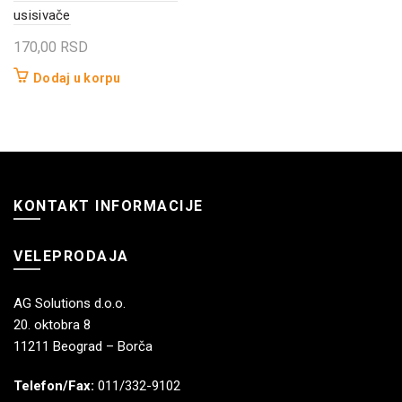
usisivače
170,00
RSD
Dodaj u korpu
KONTAKT INFORMACIJE
VELEPRODAJA
AG Solutions d.o.o.
20. oktobra 8
11211 Beograd – Borča
Telefon/Fax:
011/332-9102