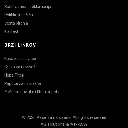
Saobraznost i reklamacija
Politika kolačića
Česta pitanja
Kontakt
BRZI LINKOVI
Kese za usisivače
Creva za usisivače
Hepa Filteri
Papuče za usisivače
Zaštitne navlake i filteri pepela
© 2026 Kese za usisivače. All rights reserved
AG solutions & WIN-BAG