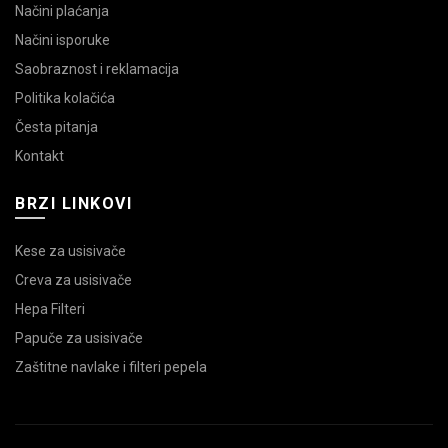
Načini plaćanja
Načini isporuke
Saobraznost i reklamacija
Politika kolačića
Česta pitanja
Kontakt
BRZI LINKOVI
Kese za usisivače
Creva za usisivače
Hepa Filteri
Papuče za usisivače
Zaštitne navlake i filteri pepela